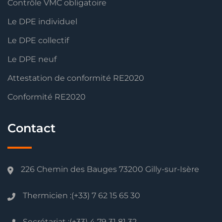
Contrôle VMC obligatoire
Le DPE individuel
Le DPE collectif
Le DPE neuf
Attestation de conformité RE2020
Conformité RE2020
Contact
226 Chemin des Bauges 73200 Gilly-sur-Isère
Thermicien :(+33) 7 62 15 65 30
Secrétariat :(+33) 4 79 31 81 32