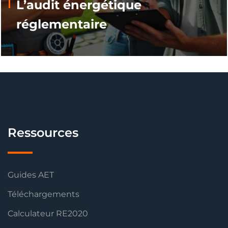
L’audit énergétique
réglementaire
Ressources
Guides AET
Téléchargements
Calculateur RE2020