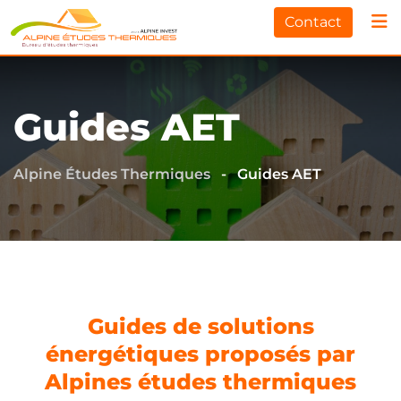
Contact
Guides AET
Alpine Études Thermiques
-
Guides AET
Guides de solutions
énergétiques proposés par
Alpines études thermiques