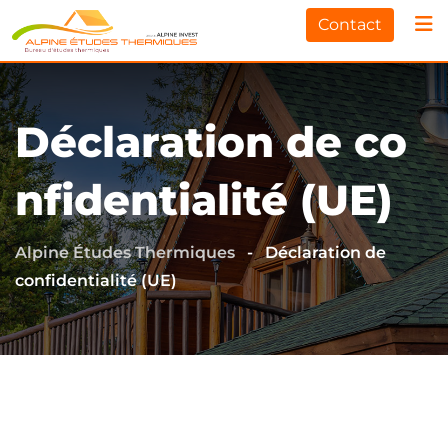
Contact
Déclaration de co
nfidentialité (UE)
Alpine Études Thermiques
-
Déclaration de
confidentialité (UE)