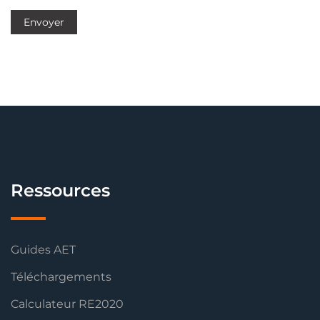
Ressources
Guides AET
Téléchargements
Calculateur RE2020