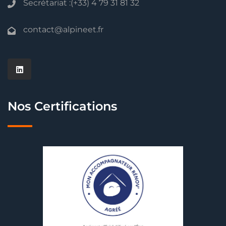
Secrétariat :(+33) 4 79 31 81 32
contact@alpineet.fr
Nos Certifications