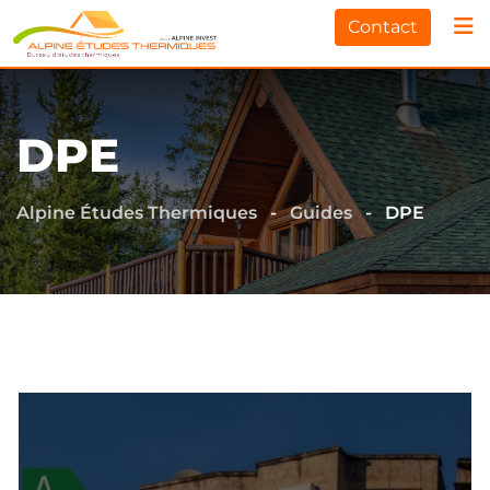
Contact
DPE
Alpine Études Thermiques
-
Guides
-
DPE