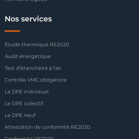
Nos services
Étude thermique RE2020
Audit énergétique
Test d’étanchéité à l’air
Contrôle VMC obligatoire
Le DPE individuel
Le DPE collectif
Le DPE neuf
Attestation de conformité RE2020
Conformité RE2020