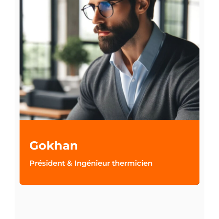
Gokhan
Président & Ingénieur thermicien