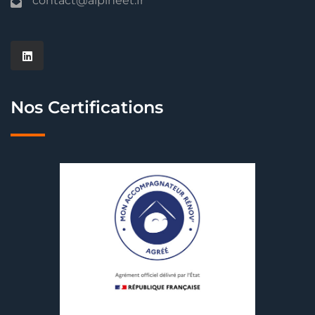
contact@alpineet.fr
Nos Certifications