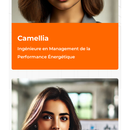
Camellia
Ingénieure en Management de la
Performance Énergétique