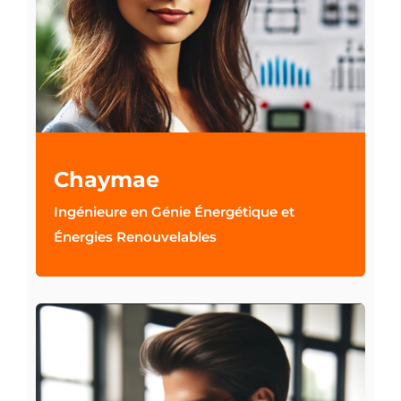
Chaymae
Ingénieure en Génie Énergétique et
Énergies Renouvelables