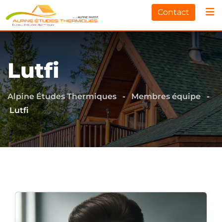
Contact
Lutfi
Alpine Études Thermiques
-
Membres équipe
-
Lutfi