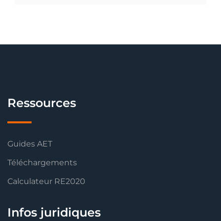
Ressources
Guides AET
Téléchargements
Calculateur RE2020
Infos juridiques