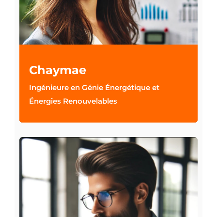
Chaymae
Ingénieure en Génie Énergétique et
Énergies Renouvelables