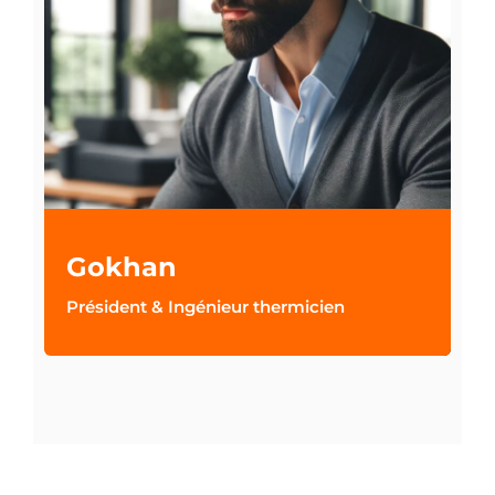
Gokhan
Président & Ingénieur thermicien