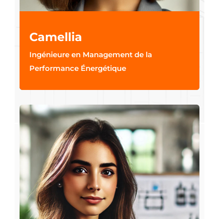
Camellia
Ingénieure en Management de la
Performance Énergétique